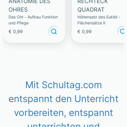
ANATOMIE DES
RECHTECK
OHRES
QUADRAT
Das Ohr - Aufbau Funktion
Höhensatz des Euklid -
und Pflege
Flächensätze II
€ 0,99
€ 0,99
Mit Schultag.com
entspannt den Unterricht
vorbereiten, entspannt
unterrichten und