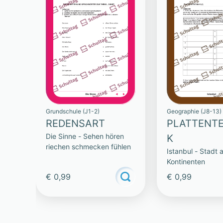
Grundschule (J1-2)
Geographie (J8-13)
REDENSART
PLATTENTE
Die Sinne - Sehen hören
K
riechen schmecken fühlen
Istanbul - Stadt 
Kontinenten
€ 0,99
€ 0,99