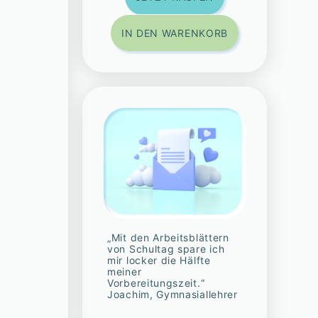
IN DEN WARENKORB
„Mit den Arbeitsblättern
von Schultag spare ich
mir locker die Hälfte
meiner
Vorbereitungszeit.“
Joachim, Gymnasiallehrer