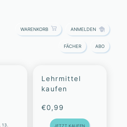
ANMELDEN
WARENKORB
FÄCHER
ABO
Lehrmittel
kaufen
€
0,99
, 13.
JETZT KAUFEN