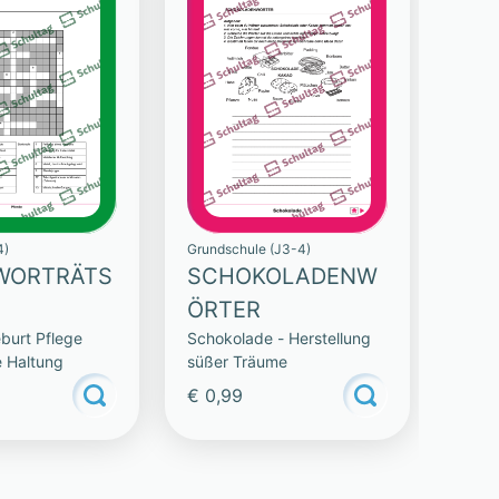
4)
Grundschule (J3-4)
WORTRÄTS
SCHOKOLADENW
ÖRTER
burt Pflege
Schokolade - Herstellung
e Haltung
süßer Träume
€ 0,99