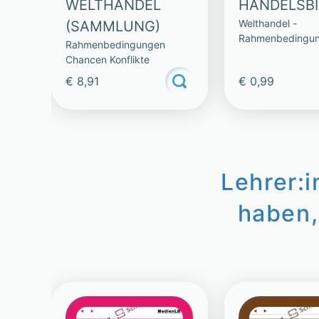
WELTHANDEL
HANDELSB
Welthandel -
(SAMMLUNG)
Rahmenbedingu
Rahmenbedingungen
Chancen Konflikt
Chancen Konflikte
€ 8,91
€ 0,99
Lehrer:
haben,