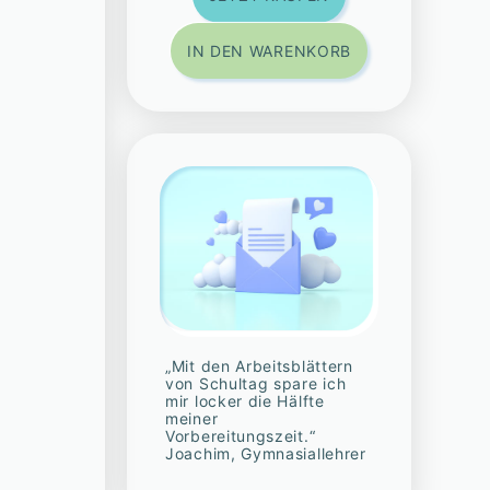
IN DEN WARENKORB
„Mit den Arbeitsblättern
von Schultag spare ich
HALTUNG
mir locker die Hälfte
meiner
Vorbereitungszeit.“
Joachim, Gymnasiallehrer