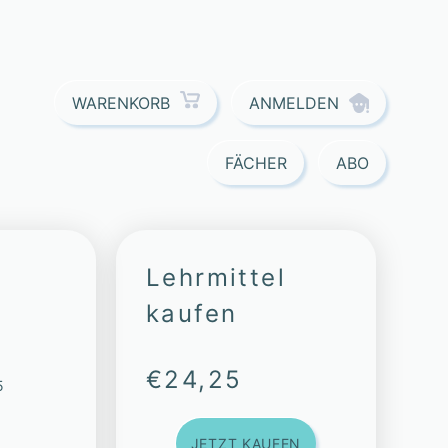
ANMELDEN
WARENKORB
FÄCHER
ABO
Lehrmittel
kaufen
€
24,25
5
JETZT KAUFEN