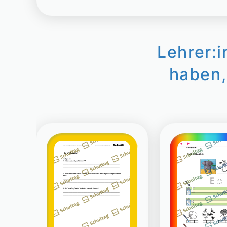
Lehrer:
haben,