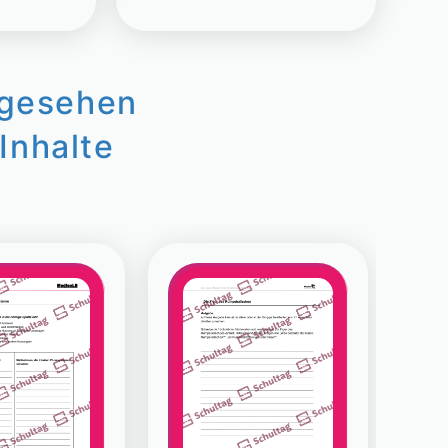
ngesehen
Inhalte