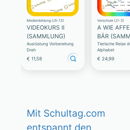
Medienbildung (J5-13)
Vorschule (J1-2)
VIDEOKURS II
A WIE AFFE
(SAMMLUNG)
BÄR (SAM
Ausrüstung Vorbereitung
Tierische Reise 
Dreh
Alphabet
€ 11,58
€ 24,99
Mit Schultag.com
entspannt den