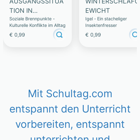
AUSGANGSSITUA
WINTERSCHLAFG
TION IN
EWICHT
Soziale Brennpunkte -
Igel - Ein stacheliger
BERGKAMEN
Kulturelle Konflikte im Alltag
Insektenfresser
€ 0,99
€ 0,99
Mit Schultag.com
entspannt den Unterricht
vorbereiten, entspannt
unterrichten und