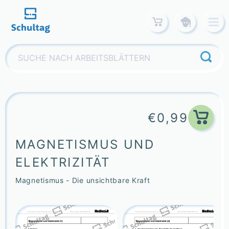
Skip
to
content
Suchen
nach:
€
0,99
MAGNETISMUS UND
ELEKTRIZITÄT
Magnetismus - Die unsichtbare Kraft