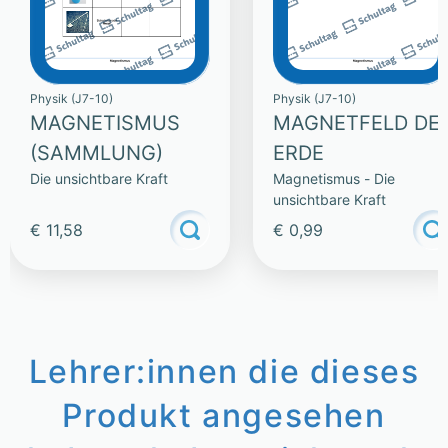
Physik (J7-10)
Physik (J7-10)
MAGNETISMUS
MAGNETFELD DE
(SAMMLUNG)
ERDE
Die unsichtbare Kraft
Magnetismus - Die
unsichtbare Kraft
€ 11,58
€ 0,99
Lehrer:innen die dieses
Produkt angesehen