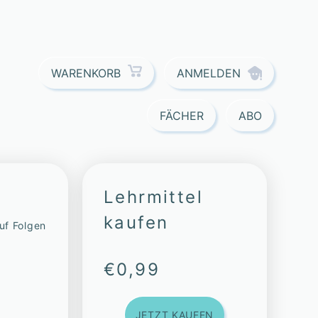
ANMELDEN
WARENKORB
FÄCHER
ABO
Lehrmittel
kaufen
auf Folgen
€
0,99
JETZT KAUFEN