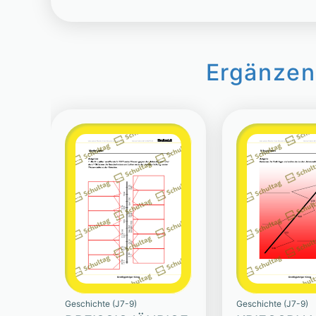
Ergänzen
Geschichte (J7-9)
Geschichte (J7-9)