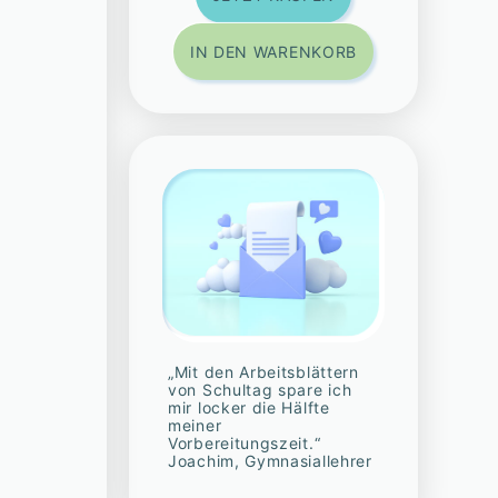
IN DEN WARENKORB
„Mit den Arbeitsblättern
von Schultag spare ich
mir locker die Hälfte
meiner
Vorbereitungszeit.“
Joachim, Gymnasiallehrer