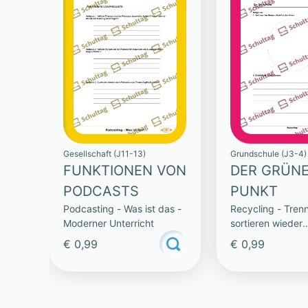
Gesellschaft (J11-13)
Grundschule (J3-4)
FUNKTIONEN VON
DER GRÜN
PODCASTS
PUNKT
Podcasting - Was ist das -
Recycling - Tren
Moderner Unterricht
sortieren wieder
verwenden
€ 0,99
€ 0,99