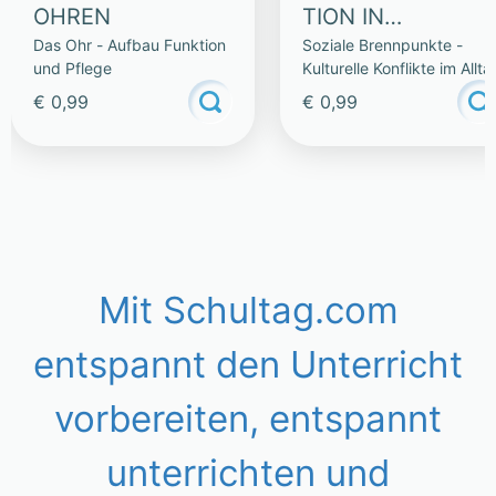
OHREN
TION IN
Das Ohr - Aufbau Funktion
Soziale Brennpunkte -
BERGKAMEN
und Pflege
Kulturelle Konflikte im Allta
€ 0,99
€ 0,99
Mit Schultag.com
entspannt den Unterricht
vorbereiten, entspannt
unterrichten und