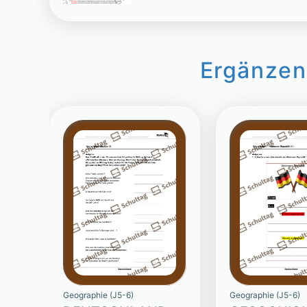
Ergänzen
Geographie (J5-6)
Geographie (J5-6)