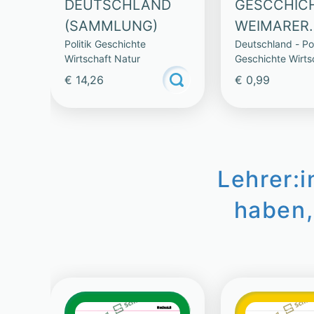
DEUTSCHLAND
GESCCHIC
(SAMMLUNG)
WEIMARER
Politik Geschichte
Deutschland - Pol
REPUBLIK
Wirtschaft Natur
Geschichte Wirts
Natur
€ 14,26
€ 0,99
Lehrer:
haben,