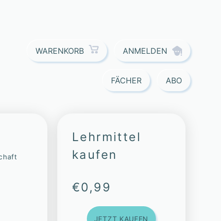
ANMELDEN
WARENKORB
FÄCHER
ABO
Lehrmittel
kaufen
chaft
€
0,99
JETZT KAUFEN