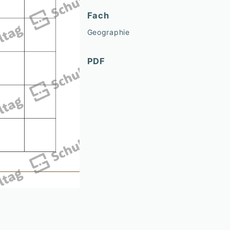
Fach
Geographie
PDF