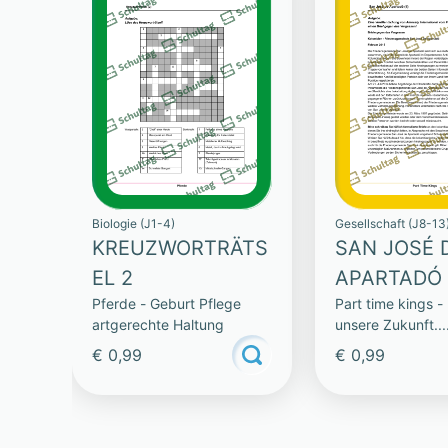
Biologie (J1-4)
Gesellschaft (J8-13
KREUZWORTRÄTS
SAN JOSÉ 
EL 2
APARTADÓ
Pferde - Geburt Pflege
Part time kings -
artgerechte Haltung
unsere Zukunft...
gemeinsam!
€ 0,99
€ 0,99