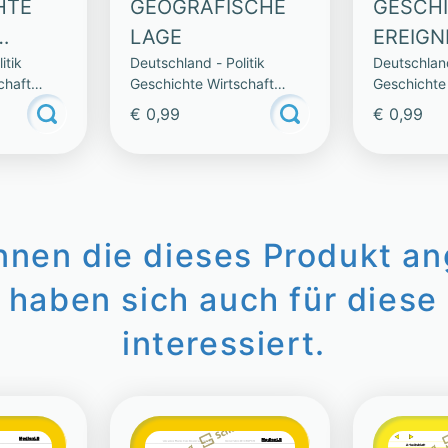
HTE
GEOGRAFISCHE
GESCHI
LAGE
EREIGN
itik
Deutschland - Politik
Deutschland
chaft
Geschichte Wirtschaft
Geschichte
Natur
Natur
€ 0,99
€ 0,99
innen die dieses Produkt a
 haben sich auch für diese 
interessiert.