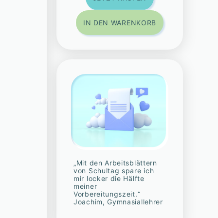
IN DEN WARENKORB
„Mit den Arbeitsblättern
von Schultag spare ich
mir locker die Hälfte
meiner
Vorbereitungszeit.“
Joachim, Gymnasiallehrer