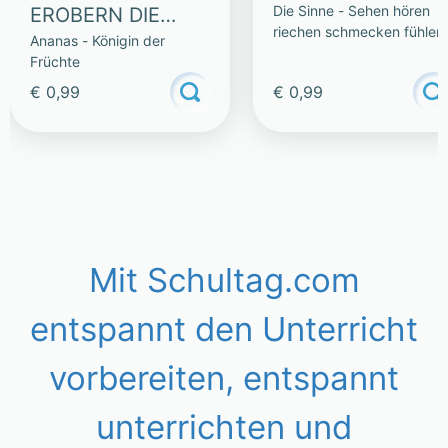
Die Sinne - Sehen hören
EROBERN DIE
riechen schmecken fühlen
Ananas - Königin der
WELT – LESETEXT
Früchte
€ 0,99
€ 0,99
Mit Schultag.com
entspannt den Unterricht
vorbereiten, entspannt
unterrichten und