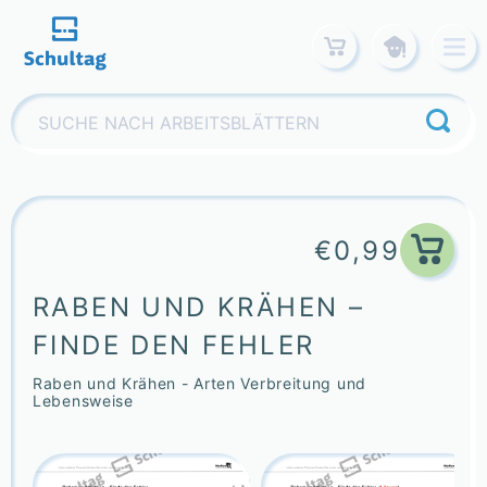
Skip
to
content
Suchen
nach:
€
0,99
RABEN UND KRÄHEN –
FINDE DEN FEHLER
Raben und Krähen - Arten Verbreitung und
Lebensweise