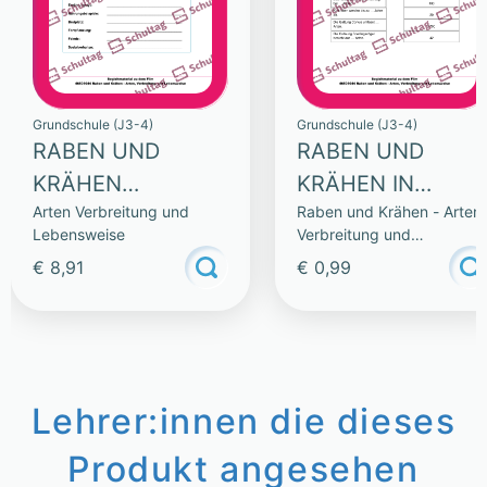
Grundschule (J3-4)
Grundschule (J3-4)
RABEN UND
RABEN UND
KRÄHEN
KRÄHEN IN
Arten Verbreitung und
Raben und Krähen - Arten
(SAMMLUNG)
ZAHLEN
Lebensweise
Verbreitung und
Lebensweise
€ 8,91
€ 0,99
Lehrer:innen die dieses
Produkt angesehen