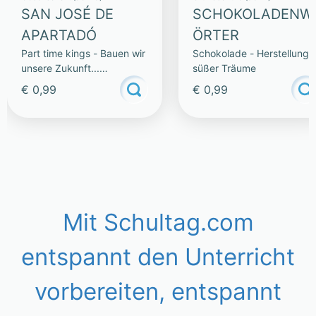
SAN JOSÉ DE
SCHOKOLADENW
APARTADÓ
ÖRTER
Part time kings - Bauen wir
Schokolade - Herstellung
unsere Zukunft...
süßer Träume
gemeinsam!
€ 0,99
€ 0,99
Mit Schultag.com
entspannt den Unterricht
vorbereiten, entspannt