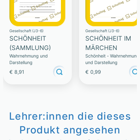
Gesellschaft (J3-6)
Gesellschaft (J3-6)
SCHÖNHEIT
SCHÖNHEIT IM
(SAMMLUNG)
MÄRCHEN
Wahrnehmung und
Schönheit - Wahrnehmung
Darstellung
und Darstellung
€ 8,91
€ 0,99
Lehrer:innen die dieses
Produkt angesehen