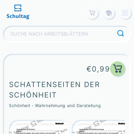
Skip
to
content
Suchen
nach:
€
0,99
SCHATTENSEITEN DER
SCHÖNHEIT
Schönheit - Wahrnehmung und Darstellung