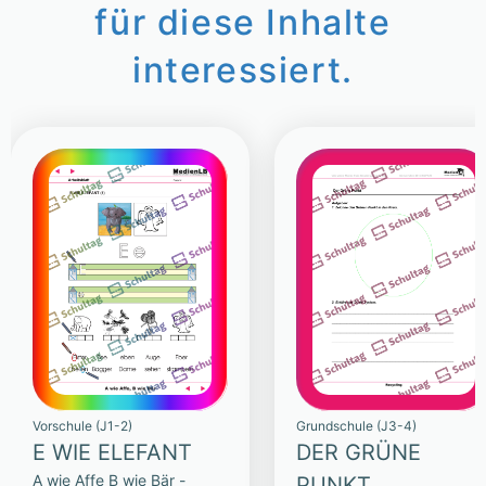
für diese Inhalte
interessiert.
Vorschule (J1-2)
Grundschule (J3-4)
E WIE ELEFANT
DER GRÜNE
A wie Affe B wie Bär -
PUNKT