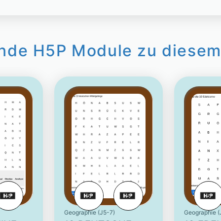
nde H5P Module zu diesem
Geographie (J5-7)
Geographie (