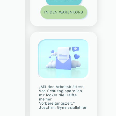
IN DEN WARENKORB
„Mit den Arbeitsblättern
von Schultag spare ich
mir locker die Hälfte
meiner
Vorbereitungszeit.“
Joachim, Gymnasiallehrer