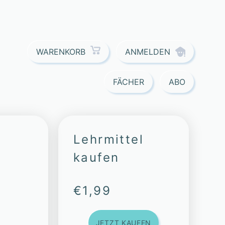
ANMELDEN
WARENKORB
FÄCHER
ABO
Lehrmittel
kaufen
€
1,99
JETZT KAUFEN