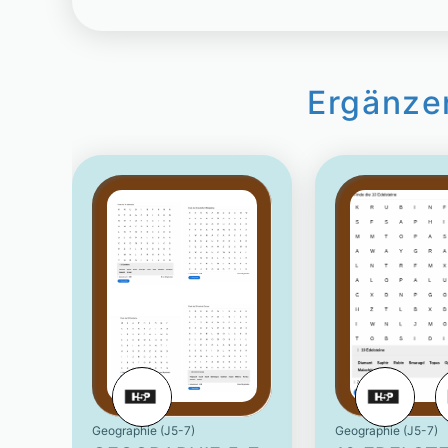
Ergänze
Geographie (J5-7)
Geographie (J5-7)