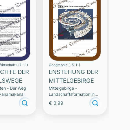
irtschaft (J7-11)
Geographie (J5-11)
CHTE DER
ENSTEHUNG DER
LSWEGE
MITTELGEBIRGE
ten - Der Weg
Mittelgebirge -
 Panamakanal
Landschaftsformation in
Deutschland
€ 0,99