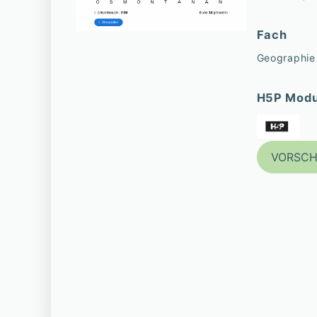
Fach
Geographie
H5P Modu
VORSC