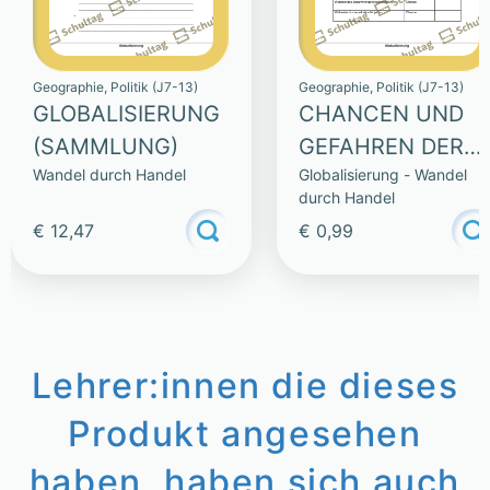
Geographie, Politik (J7-13)
Geographie, Politik (J7-13)
GLOBALISIERUNG
CHANCEN UND
(SAMMLUNG)
GEFAHREN DER
Wandel durch Handel
Globalisierung - Wandel
GLOBALISIERUNG
durch Handel
€ 12,47
€ 0,99
Lehrer:innen die dieses
Produkt angesehen
haben, haben sich auch