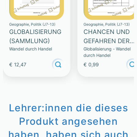
Geographie, Politik (J7-13)
Geographie, Politik (J7-13)
GLOBALISIERUNG
CHANCEN UND
(SAMMLUNG)
GEFAHREN DER
Wandel durch Handel
Globalisierung - Wandel
GLOBALISIERUNG
durch Handel
€ 12,47
€ 0,99
Lehrer:innen die dieses
Produkt angesehen
haben, haben sich auch