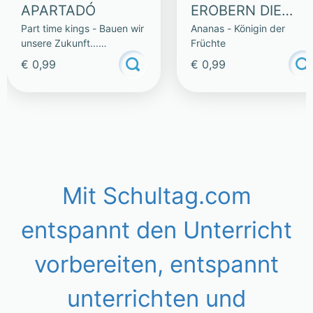
APARTADÓ
EROBERN DIE
Part time kings - Bauen wir
Ananas - Königin der
WELT – LESETEXT
unsere Zukunft...
Früchte
gemeinsam!
€ 0,99
€ 0,99
Mit Schultag.com
entspannt den Unterricht
vorbereiten, entspannt
unterrichten und