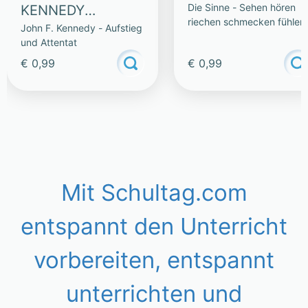
Die Sinne - Sehen hören
KENNEDY
riechen schmecken fühlen
John F. Kennedy - Aufstieg
CHRUSCHTSCHO
und Attentat
W
€ 0,99
€ 0,99
Mit Schultag.com
entspannt den Unterricht
vorbereiten, entspannt
unterrichten und