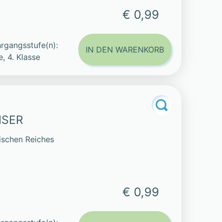
€ 0,99
rgangsstufe(n):
IN DEN WARENKORB
e, 4. Klasse
ISER
ischen Reiches
€ 0,99