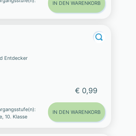
rgangsstufe(n):
IN DEN WARENKORB
und Entdecker
€ 0,99
rgangsstufe(n):
IN DEN WARENKORB
e, 10. Klasse