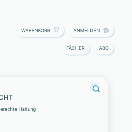
ANMELDEN
WARENKORB
FÄCHER
ABO
ICHT
gerechte Haltung