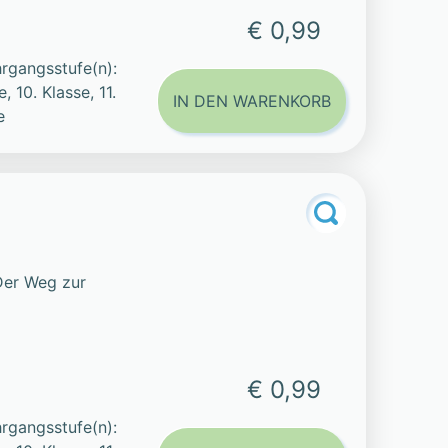
€ 0,99
rgangsstufe(n):
e, 10. Klasse, 11.
IN DEN WARENKORB
e
Der Weg zur
€ 0,99
rgangsstufe(n):