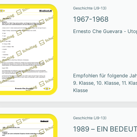
Geschichte (J9-13)
1967-1968
Ernesto Che Guevara - Utop
Empfohlen für folgende Jah
9. Klasse, 10. Klasse, 11. Kla
Klasse
Geschichte (J9-13)
1989 – EIN BEDE