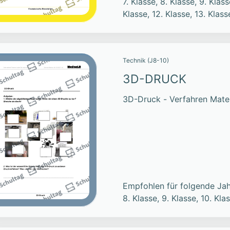
7. Klasse, 8. Klasse, 9. Klass
Klasse, 12. Klasse, 13. Klass
Technik (J8-10)
3D-DRUCK
3D-Druck - Verfahren Mate
Empfohlen für folgende Jah
8. Klasse, 9. Klasse, 10. Kla