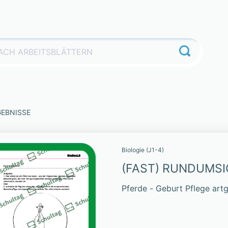
GEBNISSE
Biologie (J1-4)
(FAST) RUNDUMS
Pferde - Geburt Pflege art