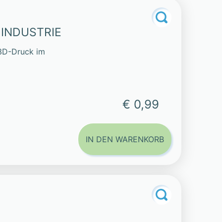
 INDUSTRIE
3D-Druck im
€ 0,99
IN DEN WARENKORB